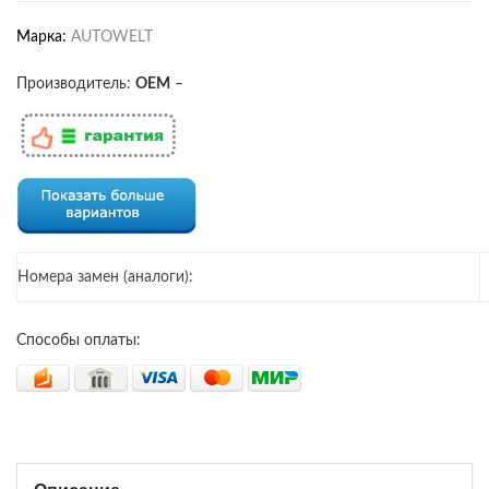
Марка:
AUTOWELT
Производитель:
OEM
–
Номера замен (аналоги):
Способы оплаты: