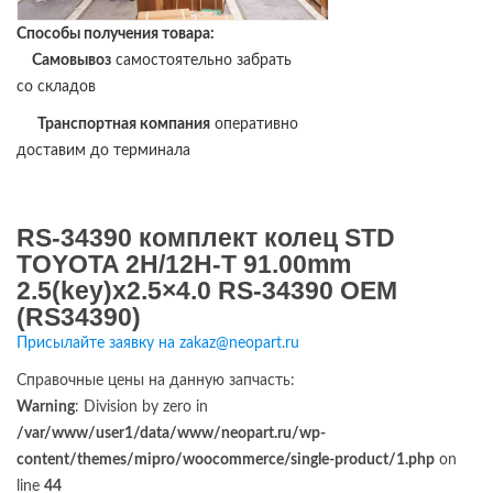
Способы получения товара:
Самовывоз
самостоятельно забрать
со складов
Транспортная компания
оперативно
доставим до терминала
RS-34390 комплект колец STD
TOYOTA 2H/12H-T 91.00mm
2.5(key)x2.5×4.0 RS-34390 OEM
(RS34390)
Присылайте заявку на zakaz@neopart.ru
Справочные цены на данную запчасть:
Warning
: Division by zero in
/var/www/user1/data/www/neopart.ru/wp-
content/themes/mipro/woocommerce/single-product/1.php
on
line
44