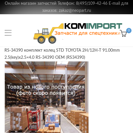
Онлайн магазин запчастей Телефон: 8(495)109-42-46 E-mail для
заказов: zakaz@neopart.ru
0
RS-34390 комплект колец STD TOYOTA 2H/12H-T 91.00mm
2.5(key)x2.5×4.0 RS-34390 OEM (RS34390)