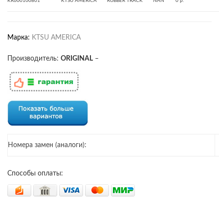
KR600100801
KTSU AMERICA
RUBBER TRACK
NAN
0 р.
Марка:
KTSU AMERICA
Производитель:
ORIGINAL
–
Номера замен (аналоги):
Способы оплаты: