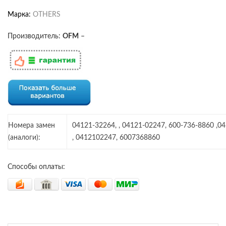
Марка:
OTHERS
Производитель:
OFM
–
Номера замен
04121-32264, , 04121-02247, 600-736-8860 ,0
(аналоги):
, 0412102247, 6007368860
Способы оплаты: