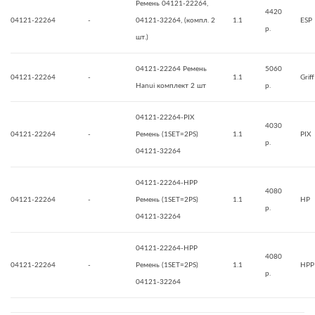
Ремень 04121-22264,
4420
04121-22264
-
04121-32264, (компл. 2
1.1
ESP
р.
шт.)
04121-22264 Ремень
5060
04121-22264
-
1.1
Griff
Hanui комплект 2 шт
р.
04121-22264-PIX
4030
04121-22264
-
Ремень (1SET=2PS)
1.1
PIX
р.
04121-32264
04121-22264-HPP
4080
04121-22264
-
Ремень (1SET=2PS)
1.1
HP
р.
04121-32264
04121-22264-HPP
4080
04121-22264
-
Ремень (1SET=2PS)
1.1
HPP
р.
04121-32264