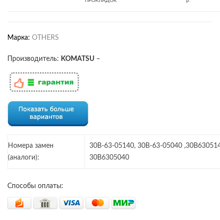
ПРОКЛАДОК
р.
Марка:
OTHERS
Производитель:
KOMATSU
–
Номера замен
30B-63-05140, 30B-63-05040 ,30B630514
(аналоги):
30B6305040
Способы оплаты: