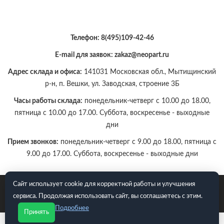
Телефон:
8(495)109-42-46
E-mail для заявок: zakaz@neopart.ru
Адрес склада и офиса:
141031 Московская обл., Мытищинский
р-н, п. Вешки, ул. Заводская, строение 3Б
Часы работы склада:
понедельник-четверг с 10.00 до 18.00,
пятница с 10.00 до 17.00. Суббота, воскресенье - выходные
дни
Прием звонков:
понедельник-четверг с 9.00 до 18.00, пятница с
9.00 до 17.00. Суббота, воскресенье - выходные дни
Сайт использует cookie для корректной работы и улучшения
E-mail для заявок: zakaz@neopart.ru. Телефон:
8(495)109-42-
сервиса. Продолжая использовать сайт, вы соглашаетесь с этим.
46
Подробнее
Принять
Политика конфиденциальности
Согласие на обработку ПДн