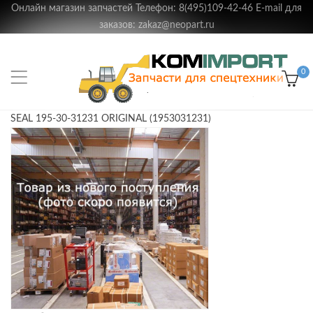
Онлайн магазин запчастей Телефон: 8(495)109-42-46 E-mail для
заказов: zakaz@neopart.ru
0
SEAL 195-30-31231 ORIGINAL (1953031231)