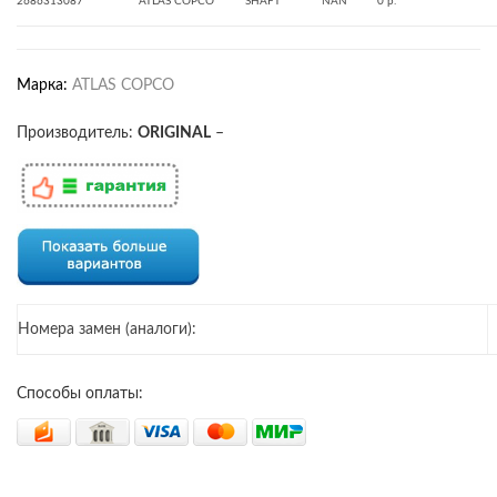
2686313087
ATLAS COPCO
SHAFT
NAN
0 р.
Марка:
ATLAS COPCO
Производитель:
ORIGINAL
–
Номера замен (аналоги):
Способы оплаты: