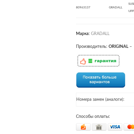
SUS
80963137
GRADALL
UPP
Марка:
GRADALL
Производитель:
ORIGINAL
–
Номера замен (аналоги):
Способы оплаты: