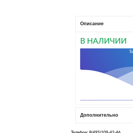
Описание
В НАЛИЧИИ
Т
Дополнительно
Телефон:
8(495)109-42-46