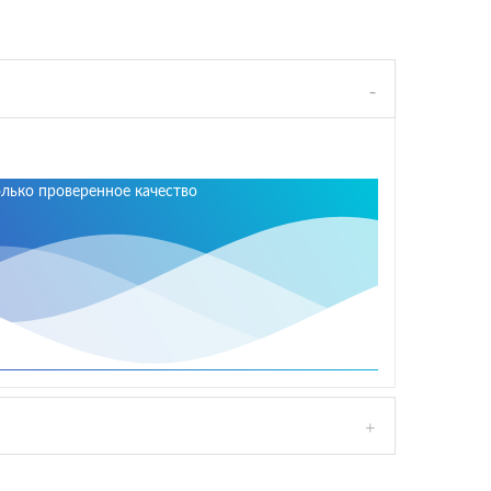
олько проверенное качество