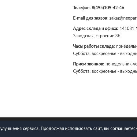
Телефон:
8(495)109-42-46
E-mail для заявок: zakaz@neopart
Адрес склада и офиса:
141031 М
Заводская, строение 3Б
Часы работы склада:
понедельни
Суббота, воскресенье - выходн
Прием звонков:
понедельник-чет
Суббота, воскресенье - выходн
109-42-46
 улучшения сервиса. Продолжая использовать сайт, вы соглашаетесь