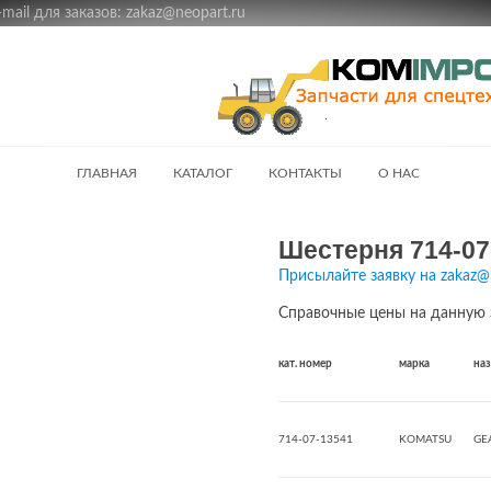
ail для заказов: zakaz@neopart.ru
ГЛАВНАЯ
КАТАЛОГ
КОНТАКТЫ
О НАС
Шестерня 714-07
Присылайте заявку на zakaz@
Справочные цены на данную 
кат. номер
марка
на
714-07-13541
KOMATSU
GE