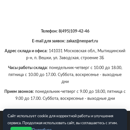
Телефон:
8(495)109-42-46
E-mail для заявок: zakaz@neopart.ru
Адрес склада и офиса:
141031 Московская обл., Мытищинский
р-н, п. Вешки, ул. Заводская, строение 3Б
Часы работы склада:
понедельник-четверг с 10.00 до 18.00,
пятница с 10.00 до 17.00. Суббота, воскресенье - выходные
дни
Прием звонков:
понедельник-четверг с 9.00 до 18.00, пятница с
9.00 до 17.00. Суббота, воскресенье - выходные дни
Сайт использует cookie для корректной работы и улучшения
E-mail для заявок: zakaz@neopart.ru. Телефон:
8(495)109-42-
сервиса. Продолжая использовать сайт, вы соглашаетесь с этим.
46