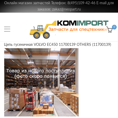
Онлайн магазин запчастей Телефон: 8(495)109-42-46 E-mail для
заказов: zakaz@neopart.ru
0
Цепь гусеничная VOLVO EC450 11700139 OTHERS (11700139)