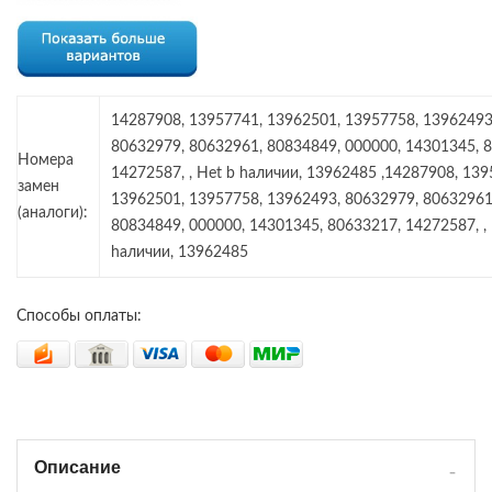
14287908, 13957741, 13962501, 13957758, 13962493
80632979, 80632961, 80834849, 000000, 14301345, 
Номера
14272587, , Het b haличии, 13962485 ,14287908, 139
замен
13962501, 13957758, 13962493, 80632979, 80632961
(аналоги):
80834849, 000000, 14301345, 80633217, 14272587, , 
haличии, 13962485
Способы оплаты:
Описание