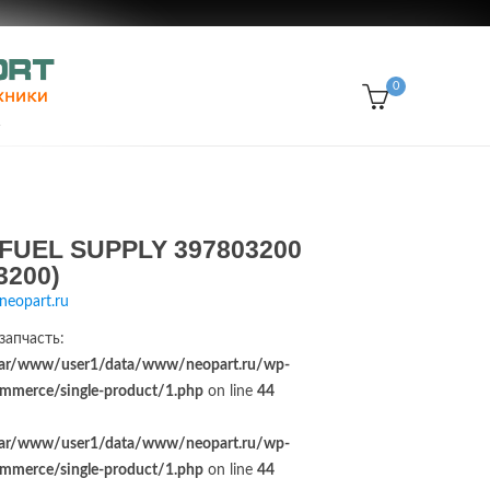
0
FUEL SUPPLY 397803200
3200)
neopart.ru
запчасть:
ar/www/user1/data/www/neopart.ru/wp-
merce/single-product/1.php
on line
44
ar/www/user1/data/www/neopart.ru/wp-
merce/single-product/1.php
on line
44