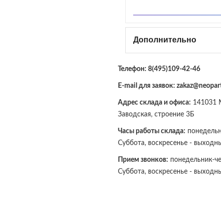
Дополнительно
Телефон:
8(495)109-42-46
E-mail для заявок: zakaz@neopart
Адрес склада и офиса:
141031 М
Заводская, строение 3Б
Часы работы склада:
понедельни
Суббота, воскресенье - выходн
Прием звонков:
понедельник-чет
Суббота, воскресенье - выходн