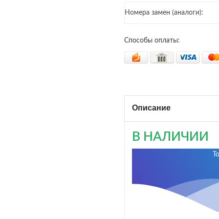
Номера замен (аналоги):
Способы оплаты:
Описание
В НАЛИЧИИ
Т