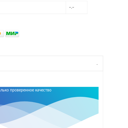
–.–
олько проверенное качество