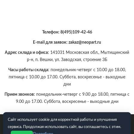
Телефон:
8(495)109-42-46
E-mail для заявок: zakaz@neopart.ru
Адрес склада и офиса:
141031 Московская обл., Мытищинский
р-н, п. Вешки, ул. Заводская, строение 3Б
Часы работы склада:
понедельник-четверг с 10.00 до 18.00,
пятница с 10.00 до 17.00. Суббота, воскресенье - выходные
дни
Прием звонков:
понедельник-четверг с 9.00 до 18.00, пятница с
9.00 до 17.00. Суббота, воскресенье - выходные дни
Сайт использует cookie для корректной работы и улучшения
E-mail для заявок: zakaz@neopart.ru. Телефон:
8(495)109-42-
сервиса. Продолжая использовать сайт, вы соглашаетесь с этим.
46