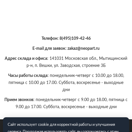
Телефон:
8(495)109-42-46
E-mail для заявок: zakaz@neopart.ru
Адрес склада и офиса:
141031 Московская обл., Мытищинский
р-н, п. Вешки, ул. Заводская, строение 3Б
Часы работы склада:
понедельник-четверг с 10.00 до 18.00,
пятница с 10.00 до 17.00. Суббота, воскресенье - выходные
дни
Прием звонков:
понедельник-четверг с 9.00 до 18.00, пятница с
9.00 до 17.00. Суббота, воскресенье - выходные дни
Сайт использует cookie для корректной работы и улучшения
E-mail для заявок: zakaz@neopart.ru. Телефон:
8(495)109-42-
сервиса. Продолжая использовать сайт, вы соглашаетесь с этим.