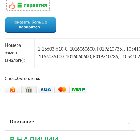
Номера
1-15603-510-0, 1016060600, F019Z10735, , 1054
замен
,1156035100, 1016060600, F019Z10735, , 105410
(аналоги):
Способы оплаты:
Описание