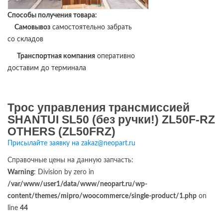
Способы получения товара:
Самовывоз
самостоятельно забрать
со складов
Транспортная компания
оперативно
доставим до терминала
Трос управления трансмиссией
SHANTUI SL50 (без ручки!) ZL50F-RZ
OTHERS (ZL50FRZ)
Присылайте заявку на zakaz@neopart.ru
Справочные цены на данную запчасть:
Warning
: Division by zero in
/var/www/user1/data/www/neopart.ru/wp-
content/themes/mipro/woocommerce/single-product/1.php
on
line
44