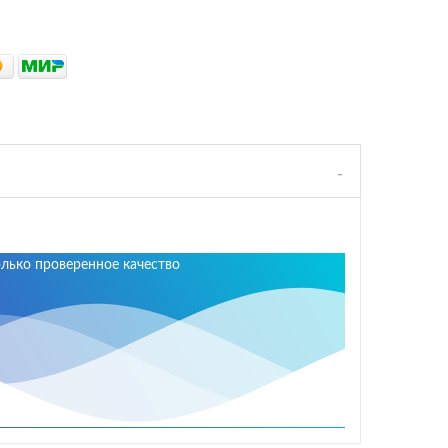
олько проверенное качество