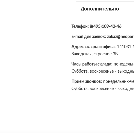
Дополнительно
Телефон:
8(495)109-42-46
E-mail для заявок: zakaz@neopart
Адрес склада и офиса:
141031 М
Заводская, строение 3Б
Часы работы склада:
понедельни
Суббота, воскресенье - выходн
Прием звонков:
понедельник-чет
Суббота, воскресенье - выходн