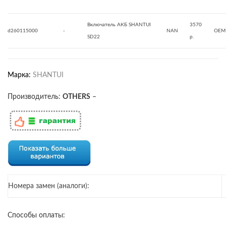
Включатель АКБ SHANTUI
3570
d260115000
-
NAN
OEM
SD22
р.
Марка:
SHANTUI
Производитель:
OTHERS
–
Номера замен (аналоги):
Способы оплаты: