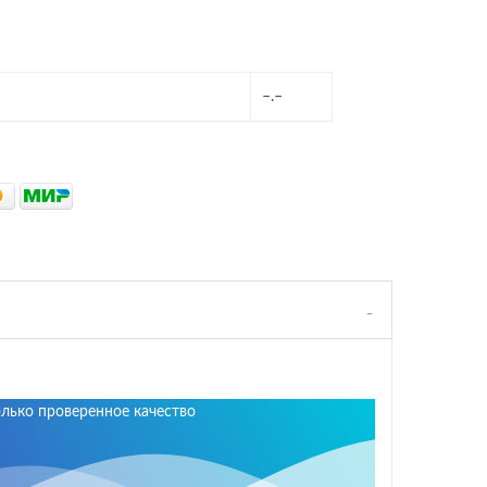
–.–
олько проверенное качество