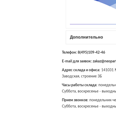
Дополнительно
Телефон:
8(495)109-42-46
E-mail для заявок: zakaz@neopart
Адрес склада и офиса:
141031 М
Заводская, строение 3Б
Часы работы склада:
понедельни
Суббота, воскресенье - выходн
Прием звонков:
понедельник-чет
Суббота, воскресенье - выходн