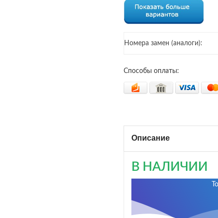
Номера замен (аналоги):
Способы оплаты:
Описание
В НАЛИЧИИ
Т