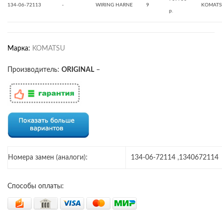
134-06-72113
-
WIRING HARNE
9
KOMATS
р.
Марка:
KOMATSU
Производитель:
ORIGINAL
–
Номера замен (аналоги):
134-06-72114 ,1340672114
Способы оплаты: