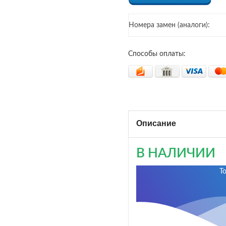
Номера замен (аналоги):
Способы оплаты:
Описание
В НАЛИЧИИ
Т