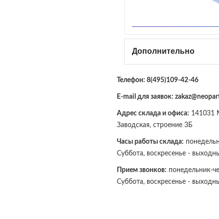
Дополнительно
Телефон:
8(495)109-42-46
E-mail для заявок: zakaz@neopart
Адрес склада и офиса:
141031 М
Заводская, строение 3Б
Часы работы склада:
понедельни
Суббота, воскресенье - выходн
Прием звонков:
понедельник-чет
Суббота, воскресенье - выходн