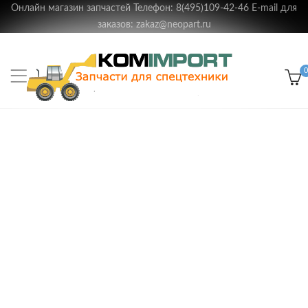
Онлайн магазин запчастей Телефон: 8(495)109-42-46 E-mail для
заказов: zakaz@neopart.ru
0